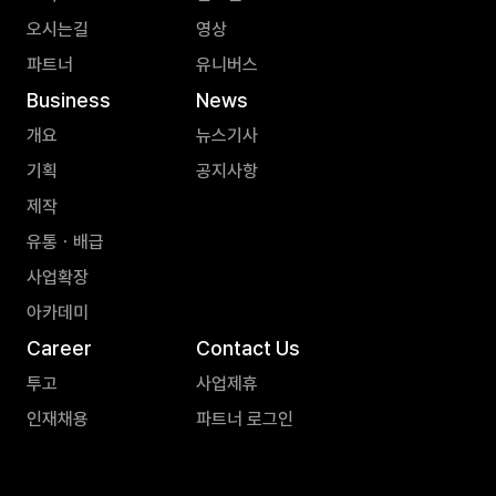
오시는길
영상
파트너
유니버스
Business
News
개요
뉴스기사
기획
공지사항
제작
유통ㆍ배급
사업확장
아카데미
Career
Contact Us
투고
사업제휴
인재채용
파트너 로그인