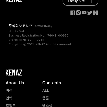
Family Site
주식회사 케나즈
Terms
Privacy
CEO : 이우재
Business Registration No. : 760-81-00950
대표전화 : 070-4295-7719
Copyright ⓒ 2024 KENAZ All rights reserved.
About Us
Contents
비전
ALL
연혁
웹툰
조직도
웹소설