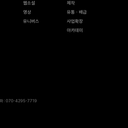
웹소설
제작
영상
유통ㆍ배급
유니버스
사업확장
아카데미
 : 070-4295-7719