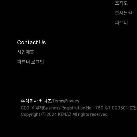
조직도
오시는길
파트너
Contact Us
사업제휴
파트너 로그인
주식회사 케나즈
Terms
Privacy
CEO : 이우재
Business Registration No. : 760-81-00950
대표전화
Copyright ⓒ 2024 KENAZ All rights reserved.