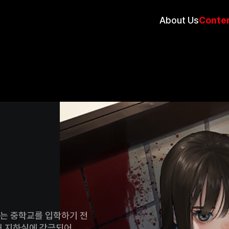
About Us
Conte
는 중학교를 입학하기 전
해 지하실에 감금되어