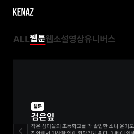
웹툰
ALL
웹소설
영상
유니버스
웹툰
검은잎
작은 섬마을의 초등학교를 막 졸업한 소녀 윤미도
집안에서 이상한 일에 휘말리게 된다. 아빠에 의