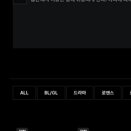
버리고,엄마의 생사는 알 수가 없다. 그렇게 몇 
대한 분노는 커져만 가던 중 지하실의 문틈 사이
모습을 목격하게 된다.미도는 아빠가 자신 역시 
되고,지하실에 들어온 아빠를 해머로 제압한 후 
자신이 살던 섬은 좀비 바이러스가 퍼진 고립된
살던 슈퍼 아저씨 한 명뿐.그녀는 자신을 감금했
지키려고 했던 것인지 무법천지가 된 세상에 하고
망나니의 행동이었는지 고민하게 된다. 다른 아
조숙했던 미도는 자신의 행동을 합리화할 수 있
결정하고,좀비 바이러스가 퍼진 세상을 살아가는
해결해 나가기로 결심하며 섬을 탈출한다.하지만
보던 흔한 좀비와 실제 세상에 퍼진 바이러스의
좀비에게 물리지 않은 사람이 죽게 되는 경우 기
ALL
BL/GL
드라마
로맨스
크리처로 변하게 된다는 사실이다. 생존해 있는
보균자라고 판단되는 상황.하지만 무법천지의 세
때문에 살인을 멈추지 않고,특수한 크리처들은 늘
벌인 일 때문에 무서운 괴물로 변해버린 아빠.그
있는 슈퍼 아저씨는 생존을 위해 사투를 벌이는 