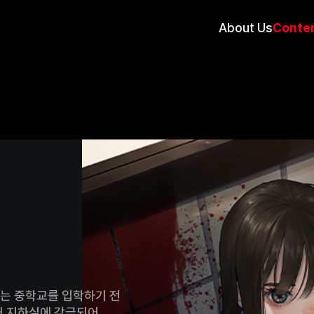
About Us
Conte
는 중학교를 입학하기 전
해 지하실에 감금되어