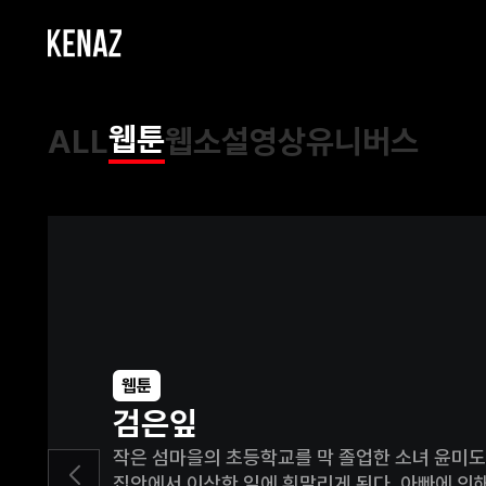
웹툰
ALL
웹소설
영상
유니버스
웹툰
검은잎
작은 섬마을의 초등학교를 막 졸업한 소녀 윤미도
집안에서 이상한 일에 휘말리게 된다. 아빠에 의