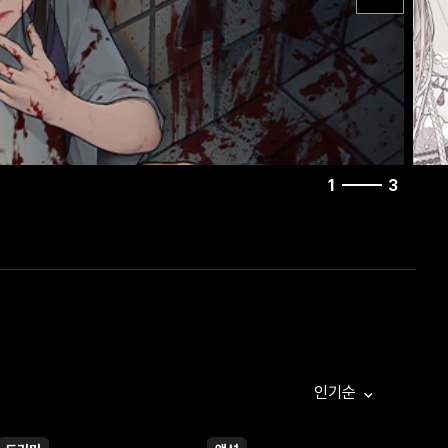
1
3
인기순