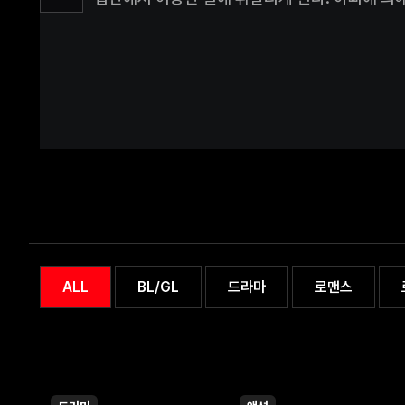
버리고,엄마의 생사는 알 수가 없다. 그렇게 몇 
대한 분노는 커져만 가던 중 지하실의 문틈 사이
모습을 목격하게 된다.미도는 아빠가 자신 역시 
되고,지하실에 들어온 아빠를 해머로 제압한 후 
자신이 살던 섬은 좀비 바이러스가 퍼진 고립된
살던 슈퍼 아저씨 한 명뿐.그녀는 자신을 감금했
지키려고 했던 것인지 무법천지가 된 세상에 하고
망나니의 행동이었는지 고민하게 된다. 다른 아
조숙했던 미도는 자신의 행동을 합리화할 수 있
결정하고,좀비 바이러스가 퍼진 세상을 살아가는
해결해 나가기로 결심하며 섬을 탈출한다.하지만
보던 흔한 좀비와 실제 세상에 퍼진 바이러스의
좀비에게 물리지 않은 사람이 죽게 되는 경우 기
ALL
BL/GL
드라마
로맨스
크리처로 변하게 된다는 사실이다. 생존해 있는
보균자라고 판단되는 상황.하지만 무법천지의 세
때문에 살인을 멈추지 않고,특수한 크리처들은 늘
벌인 일 때문에 무서운 괴물로 변해버린 아빠.그
있는 슈퍼 아저씨는 생존을 위해 사투를 벌이는 