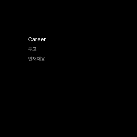
Career
투고
인재채용