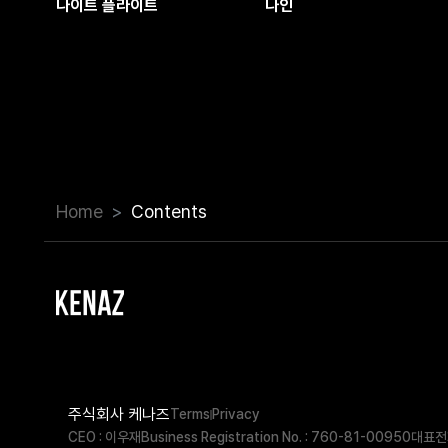
나이트 플라이트
나인
Home
Contents
주식회사 케나즈
Terms
Privacy
CEO : 이우재
Business Registration No. : 760-81-00950
대표전화