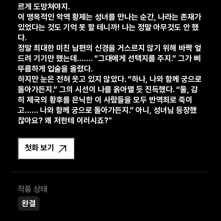
르게 도망쳐야지.
이 맹목적인 악역 황제는 성녀를 만나는 순간, 나라는 존재가
있었다는 것도 기억 못 할 테니까! 나는 정말 아무것도 안 했
다.
정말 최대한 미친 남편의 신경을 거스르지 않기 위해 바짝 엎
드려 기기만 했는데……. “그대에게 선택지를 주지.” 그가 삐
뚜름하게 입술을 올렸다.
하지만 눈은 전혀 웃고 있지 않았다. “하나, 나와 함께 궁으로
돌아가든지.” 그의 시선이 나를 옭아맬 듯 진득했다. “둘, 감
히 제국의 황후를 은닉한 이 사람들을 모두 반역죄로 죽이
고…… 나와 함께 궁으로 돌아가든지.” 아니, 성녀님 등장했
잖아요? 왜 저한테 이러시죠?"
첫화 보기
작품 상태
완결