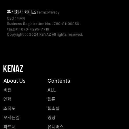
주식회사 케나즈
Terms
Privacy
CEO : 이우재
Business Registration No. : 760-81-00950
대표전화 : 070-4295-7719
Copyright ⓒ 2024 KENAZ All rights reserved.
About Us
Contents
비전
ALL
연혁
웹툰
조직도
웹소설
오시는길
영상
파트너
유니버스