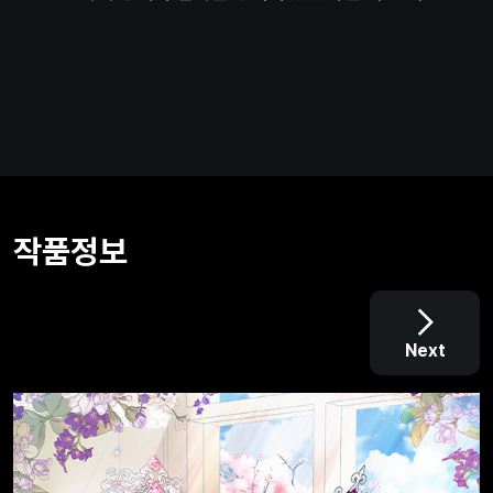
지. 이 맹목적인 악역 황제는 성녀를 만나는 순간, 나
있었다는 것도 기억 못 할 테니까!
작품정보
Next