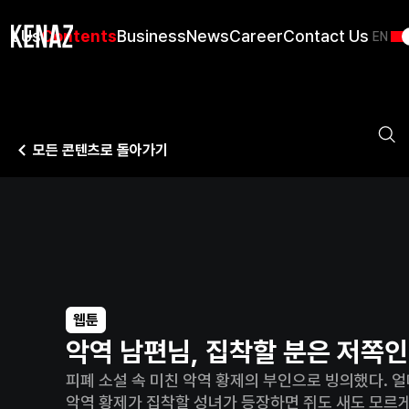
ut Us
Contents
Business
News
Career
Contact Us
EN
모든 콘텐츠로 돌아가기
웹툰
악역 남편님, 집착할 분은 저쪽
피폐 소설 속 미친 악역 황제의 부인으로 빙의했다. 얼마
악역 황제가 집착할 성녀가 등장하면 쥐도 새도 모르