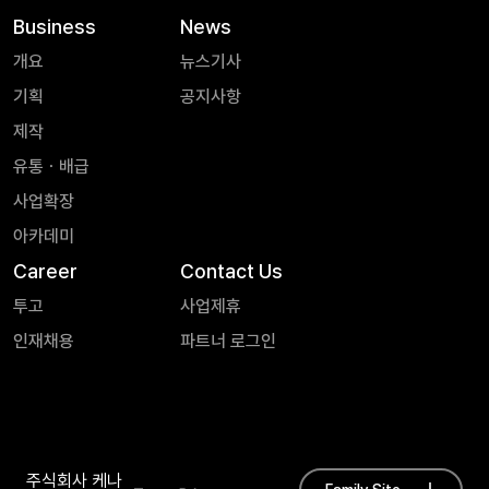
Business
News
개요
뉴스기사
기획
공지사항
제작
유통ㆍ배급
사업확장
아카데미
Career
Contact Us
투고
사업제휴
인재채용
파트너 로그인
주식회사 케나